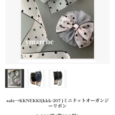
sale→KKNEKKI(kkk-207 )ミニドットオーガンジ
ーリボン