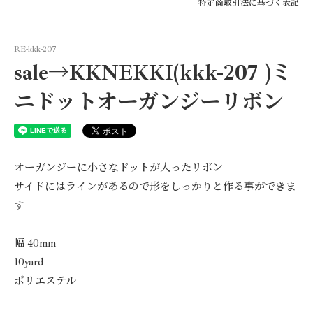
特定商取引法に基づく表記
RE-kkk-207
sale→KKNEKKI(kkk-207 )ミ
ニドットオーガンジーリボン
オーガンジーに小さなドットが入ったリボン
サイドにはラインがあるので形をしっかりと作る事ができま
す
幅 40mm
10yard
ポリエステル