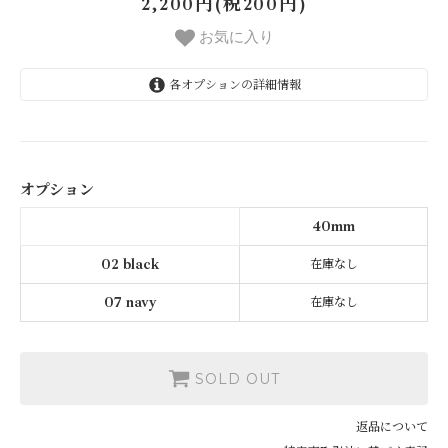
2,200円(税200円)
お気に入り
各オプションの詳細情報
40mm
SOLD OUT
オプション
40mm
SOLD OUT
40mm
02 black
在庫なし
07 navy
在庫なし
SOLD OUT
返品について