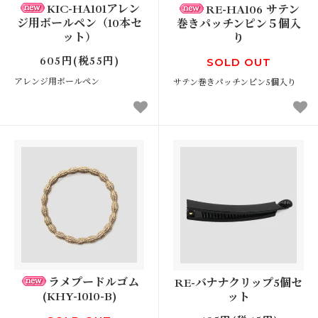
KIC-HA101アレン
RE-HA106 サテン
ジ用ボールペン（10本セ
巻きパッチンピン５個入
ット）
り
605円(税55円)
SOLD OUT
アレンジ用ボールペン
サテン巻きパッチンピン5個入り
ラメプードルゴム
RE-バナナクリップ5個セ
(KHY-1010-B)
ット