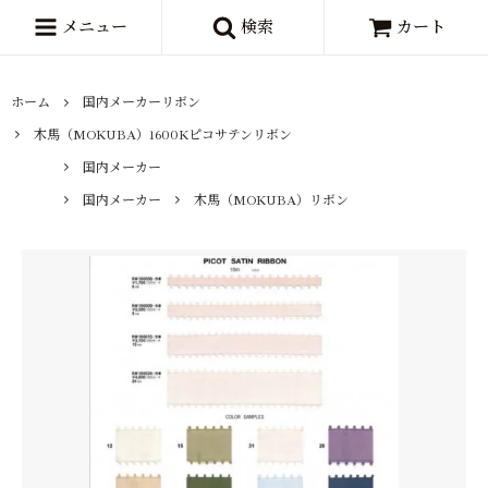
メニュー
検索
カート
ホーム
国内メーカーリボン
木馬（MOKUBA）1600Kピコサテンリボン
国内メーカー
国内メーカー
木馬（MOKUBA）リボン