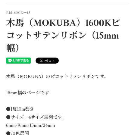
15mm
RM1600Kー15
木馬（MOKUBA）1600Kピ
15mm
15mm
コットサテンリボン（15mm
15mm
幅）
15mm
木馬（MOKUBA）のピコットサテンリボンです。
15mm幅のページです
●1反10m巻き
●サイズ：4サイズ展開です。
6mm/9mm/15mm/24mm
●20色展開