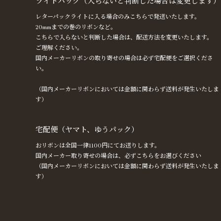
ライトパック（入らないと判断した場合は変更します）
レターパックライトに入る場合のみこちらで発送いたします。
20mmまでの巻のリボンなど。
こちらで入らないと判断した場合は、配送方法を変更いたします。
ご理解ください。
国内メーカーリボンの取り寄せの場合は必ず宅配便をご選択くださ
い。
（国内メーカーリボンにおいては金額に関わらず送料が発生いたしま
す）
宅配便（ヤマト、ゆうパック）
おリボンは全国一律1100円にてお送りします。
国内メーカー取り寄せの場合は、必ずこちらをお選びください
（国内メーカーリボンにおいては金額に関わらず送料が発生いたしま
す）