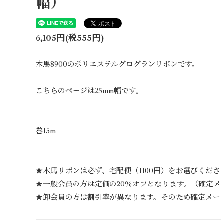
幅）
6,105円(税555円)
木馬8900のポリエステルグログランリボンです。
こちらのページは25mm幅です。
巻15m
★木馬リボンは必ず、宅配便（1100円）をお選びくだ
★一般会員の方は定価の20％オフとなります。（確定
★卸会員の方は割引率が異なります。そのため確定メー