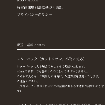
RSS
/
ATOM
特定商法取引法に基づく表記
プライバシーポリシー
配送・送料について
レターパック（カットリボン、小物に対応）
レターパックに入る場合のみこちらで発送いたします。
40mmのリボンでも巻のサイズによってははいりません。
こちらで入らないと判断した場合は、配送方法を変更いたします。
ご理解ください。
（国内メーカーリボンにおいては金額に関わらず送料が発生いたしま
す）