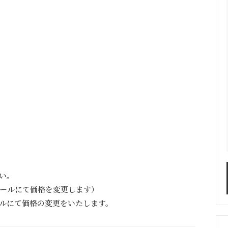
さい。
メールにて価格を変更します）
ルにて価格の変更をいたします。