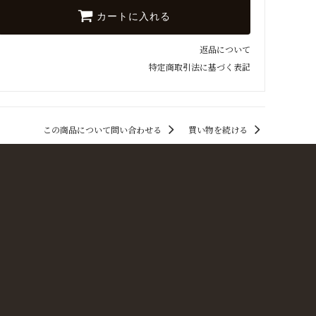
8
カートに入れる
67
7
返品について
特定商取引法に基づく表記
13
14
39
この商品について問い合わせる
買い物を続ける
43
9
16
59
18
17
95
36