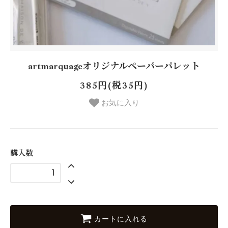
artmarquageオリジナルペーパーパレット
385円(税35円)
お気に入り
購入数
カートに入れる