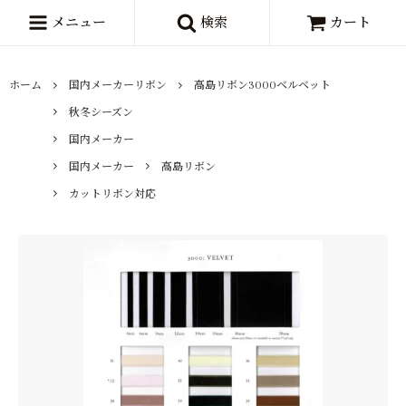
メニュー
検索
カート
ホーム
国内メーカーリボン
高島リボン3000ベルベット
秋冬シーズン
国内メーカー
国内メーカー
高島リボン
カットリボン対応