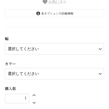
お気に入り
各オプションの詳細情報
9mm
574円(税52円)
幅
25mm
1,023円(税93円)
9mm
574円(税52円)
カラー
25mm
1,023円(税93円)
9mm
574円(税52円)
購入数
25mm
1,023円(税93円)
9mm
574円(税52円)