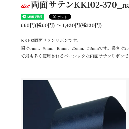
両面サテンKK102-370_na
660円(税60円) 〜 1,430円(税130円)
KK102両面サテンリボンです。
幅は6mm、9mm、16mm、25mm、38mmです。長さは
て最も多く使用されるベーシックな両面サテンリボンで