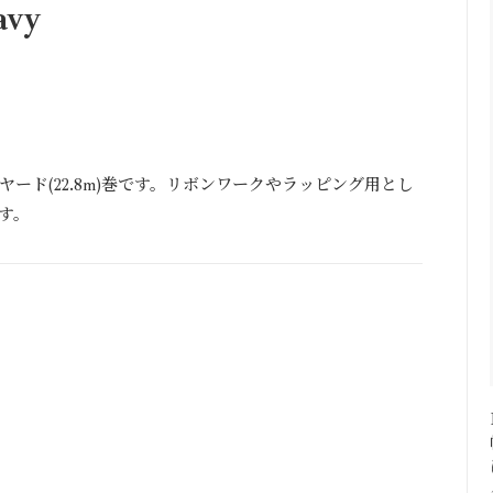
vy
25ヤード(22.8m)巻です。リボンワークやラッピング用とし
す。