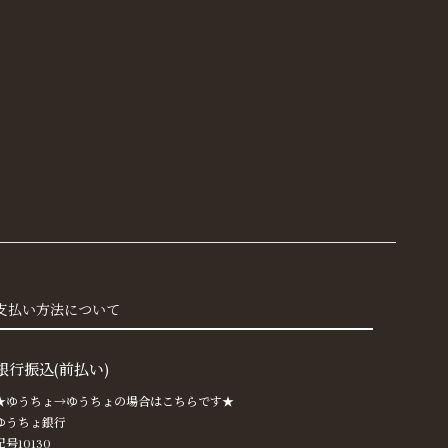
支払い方法について
銀行振込(前払い)
★ゆうちょ→ゆうちょの場合はこちらです★
ゆうちょ銀行
記号10130