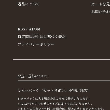
返品について
カートを見
お問い合わ
RSS
/
ATOM
特定商法取引法に基づく表記
プライバシーポリシー
配送・送料について
レターパック（カットリボン、小物に対応）
レターパックに入る場合のみこちらで発送いたします。
40mmのリボンでも巻のサイズによってははいりません。
こちらで入らないと判断した場合は、配送方法を変更いたします。