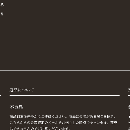
る
せ
返品について
不良品
商品到着後速やかにご連絡ください。商品に欠陥がある場合を除き、
こちらからの金額確定のメールをお送りした時点でキャンセル、変更
はできませんのでご注意くださいませ。