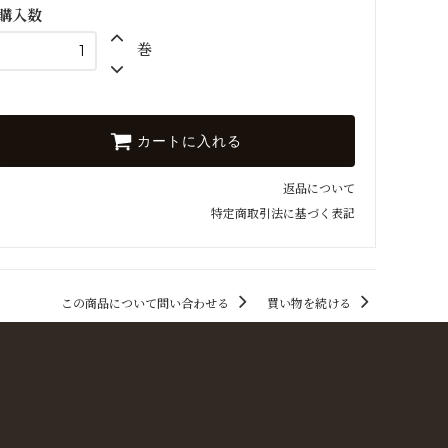
38mm
購入数
1,430円(税130円)
巻
カートに入れる
返品について
特定商取引法に基づく表記
この商品について問い合わせる
買い物を続ける