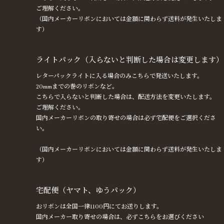
ご理解ください。
（国内メーカーリボンにおいては金額に関わらず送料が発生いたしま
す）
ライトパック（入らないと判断した場合は変更します）
レターパックライトに入る場合のみこちらで発送いたします。
20mmまでの巻のリボンなど。
こちらで入らないと判断した場合は、配送方法を変更いたします。
ご理解ください。
国内メーカーリボンの取り寄せの場合は必ず宅配便をご選択くださ
い。
（国内メーカーリボンにおいては金額に関わらず送料が発生いたしま
す）
宅配便（ヤマト、ゆうパック）
おリボンは全国一律1100円にてお送りします。
国内メーカー取り寄せの場合は、必ずこちらをお選びください